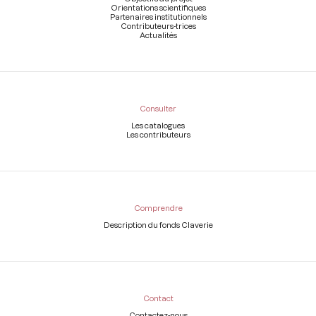
Orientations scientifiques
Partenaires institutionnels
Contributeurs-trices
Actualités
Consulter
Les catalogues
Les contributeurs
Comprendre
Description du fonds Claverie
Contact
Contactez-nous