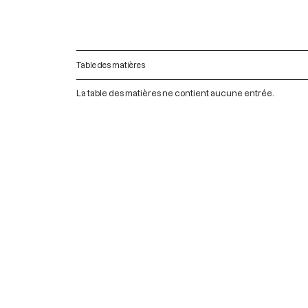
Table des matières
La table des matières ne contient aucune entrée.