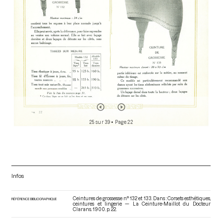
25 sur 39
• Page 22
Infos
Ceintures de grossesse n° 132 et 133. Dans : Corsets esthétiques,
RÉFÉRENCE BIBLIOGRAPHIQUE
ceintures et lingerie — La Ceinture-Maillot du Docteur
Clarans
. 1900. p. 22.