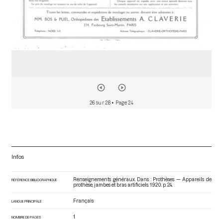
26 sur 28
• Page 24
Infos
Renseignements généraux. Dans : Prothèses — Appareils de
RÉFÉRENCE BIBLIOGRAPHIQUE
prothèse, jambes et bras artificiels
. 1920. p. 24.
Français
LANGUE PRINCIPALE
1
NOMBRE DE PAGES