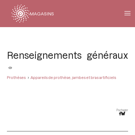
MAGASINS
Fil
d'Ariane
Renseignements généraux
Prothèses
Appareils de prothèse, jambes et bras artificiels
Partager