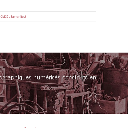
420bf32b8/manifest
onographiques numérisés construits en