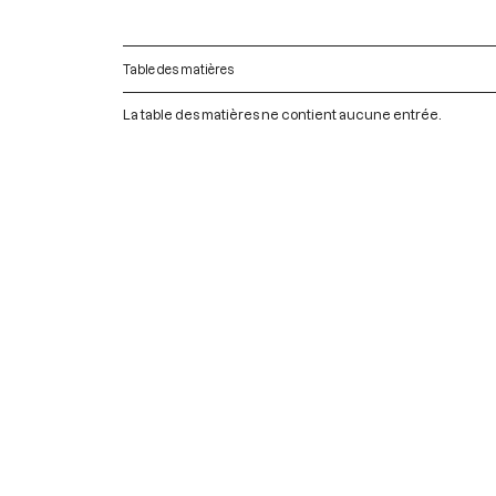
Table des matières
La table des matières ne contient aucune entrée.