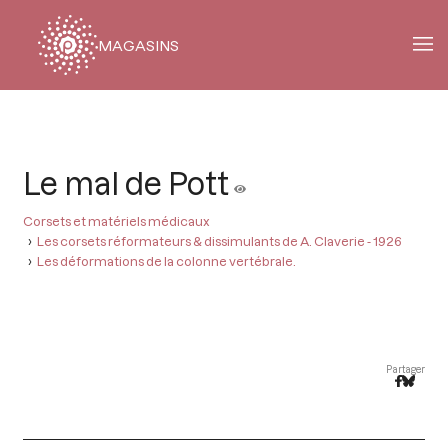
MAGASINS
Fil
d'Ariane
Le mal de Pott
Corsets et matériels médicaux
Les corsets réformateurs & dissimulants de A. Claverie - 1926
Les déformations de la colonne vertébrale.
Partager