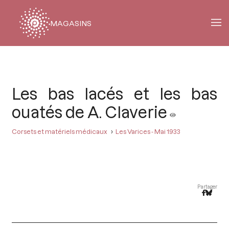
MAGASINS
Fil
d'Ariane
Les bas lacés et les bas
ouatés de A. Claverie
Corsets et matériels médicaux
Les Varices - Mai 1933
Partager