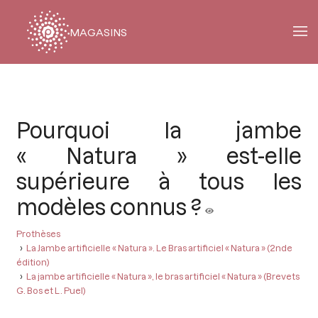
MAGASINS
Fil
d'Ariane
Pourquoi la jambe
« Natura » est-elle
supérieure à tous les
modèles connus ?
Prothèses
La Jambe artificielle « Natura ». Le Bras artificiel « Natura » (2nde
édition)
La jambe artificielle « Natura », le bras artificiel « Natura » (Brevets
G. Bos et L. Puel)