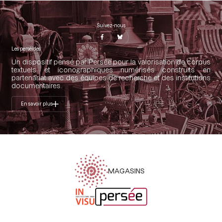
Suivez-nous
Les perséides
Un dispositif pensé par Persée pour la valorisation de corpus
textuels et iconographiques numérisés construits en
partenariat avec des équipes de recherche et des institutions
documentaires.
En savoir plus
MAGASINS