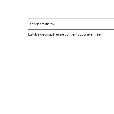
Table des matières
La table des matières ne contient aucune entrée.