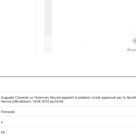
61 sur
Auguste Claverie. Le Talisman. Nouvel appareil à pression mixte approuvé par la Sociét
Hernie (48e édition) - 1936
. 1930. pp. 59-62.
Français
4
59