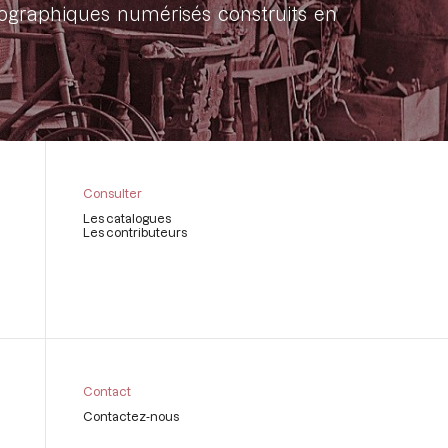
onographiques numérisés construits en
Consulter
Les catalogues
Les contributeurs
Contact
Contactez-nous