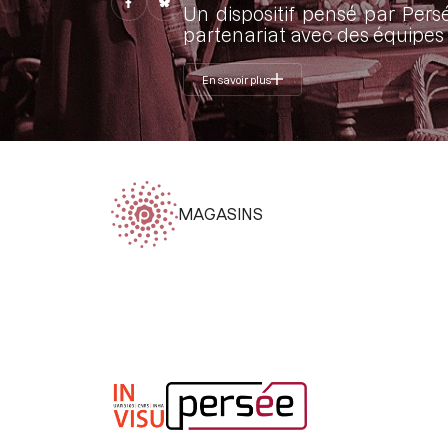
Un dispositif pensé par Pers
partenariat avec des équipes 
En savoir plus
MAGASINS