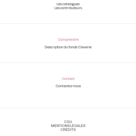
Les catalogues
Les contributeurs
Comprendre
Description du fonds Claverie
Contact
Contactez-nous
Légal
CGU
MENTIONS LÉGALES
CRÉDITS