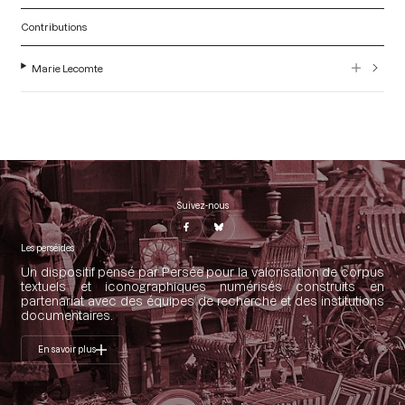
Contributions
Marie Lecomte
Suivez-nous
Les perséides
Un dispositif pensé par Persée pour la valorisation de corpus
textuels et iconographiques numérisés construits en
partenariat avec des équipes de recherche et des institutions
documentaires.
En savoir plus