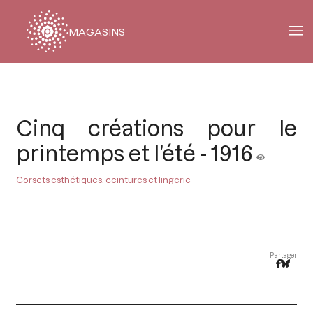
MAGASINS
Fil
d'Ariane
Cinq créations pour le
printemps et l’été - 1916
Corsets esthétiques, ceintures et lingerie
Partager