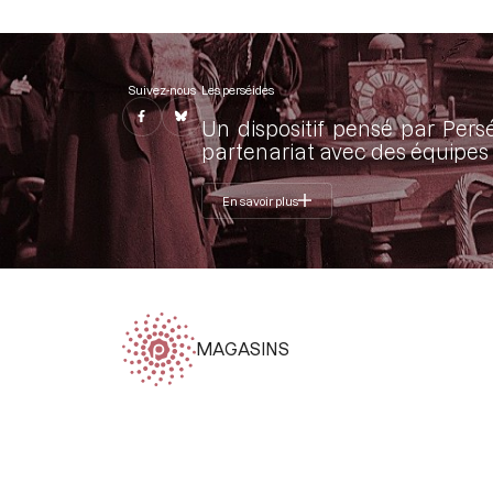
Suivez-nous
Les perséides
Un dispositif pensé par Pers
partenariat avec des équipes 
En savoir plus
MAGASINS